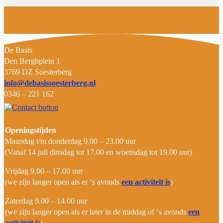
D
e Basis
Den Berghplein 1
3769 DZ Soesterberg
info@debasissoesterberg.nl
0346 – 221 162
Openingstijden
Maandag t/m donderdag 9.00 – 23.00 uur
(Vanaf 14 juli dinsdag tot 17.00 en woensdag tot 19.00 uur)
Vrijdag 9.00 – 17.00 uur
(we zijn langer open als er ‘s avonds
een activiteit is
)
Zaterdag 9.00 – 14.00 uur
(we zijn langer open als er later in de middag of ‘s avonds
een
activiteit is
)