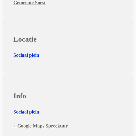
Gemeente Soest
Locatie
Sociaal plein
Info
Sociaal plein
+ Google Maps
Spreekuur