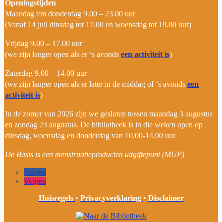
Openingstijden
Maandag t/m donderdag 9.00 – 23.00 uur
(Vanaf 14 juli dinsdag tot 17.00 en woensdag tot 19.00 uur)
Vrijdag 9.00 – 17.00 uur
(we zijn langer open als er ‘s avonds
een activiteit is
)
Zaterdag 9.00 – 14.00 uur
(we zijn langer open als er later in de middag of ‘s avonds
een
activiteit is
)
In de zomer van 2026
zijn
we
gesloten tussen maandag 3 augustus
en zondag 23 augustus.
De bibliotheek is in die weken open op
dinsdag, woensdag en donderdag van 10.00-14.00 uur.
De Basis is een menstruatieproducten uitgiftepunt (MUP)
Volgen
Volgen
Huisregels
•
Privacyverklaring
•
Disclaimer