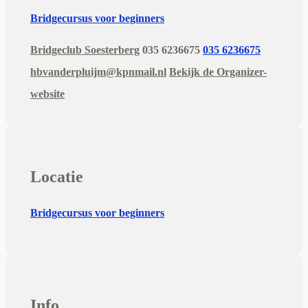
Bridgecursus voor beginners
Bridgeclub Soesterberg
035 6236675
035 6236675
hbvanderpluijm@kpnmail.nl
Bekijk de Organizer-
website
Locatie
Bridgecursus voor beginners
Info