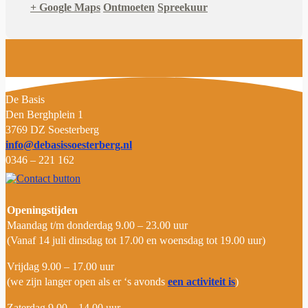
+ Google Maps
Ontmoeten
Spreekuur
D
e Basis
Den Berghplein 1
3769 DZ Soesterberg
info@debasissoesterberg.nl
0346 – 221 162
Openingstijden
Maandag t/m donderdag 9.00 – 23.00 uur
(Vanaf 14 juli dinsdag tot 17.00 en woensdag tot 19.00 uur)
Vrijdag 9.00 – 17.00 uur
(we zijn langer open als er ‘s avonds
een activiteit is
)
Zaterdag 9.00 – 14.00 uur