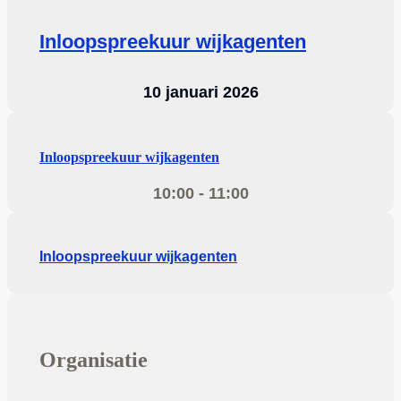
Inloopspreekuur wijkagenten
10 januari 2026
Inloopspreekuur wijkagenten
10:00 - 11:00
Inloopspreekuur wijkagenten
Organisatie