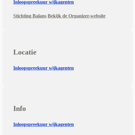
Inloopspreekuur wijkagenten
Stichting Balans
Bekijk de Organizer-website
Locatie
Inloopspreekuur wijkagenten
Info
Inloopspreekuur wijkagenten