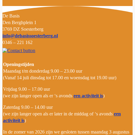
D
e Basis
Den Berghplein 1
3769 DZ Soesterberg
info@debasissoesterberg.nl
0346 – 221 162
Openingstijden
Maandag t/m donderdag 9.00 – 23.00 uur
(Vanaf 14 juli dinsdag tot 17.00 en woensdag tot 19.00 uur)
Vrijdag 9.00 – 17.00 uur
(we zijn langer open als er ‘s avonds
een activiteit is
)
Zaterdag 9.00 – 14.00 uur
(we zijn langer open als er later in de middag of ‘s avonds
een
activiteit is
)
In de zomer van 2026
zijn
we
gesloten tussen maandag 3 augustus