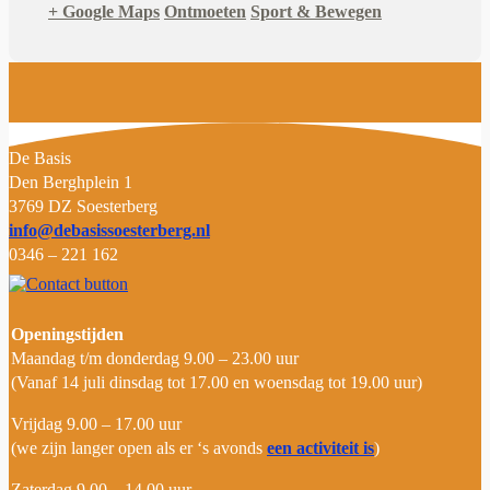
+ Google Maps
Ontmoeten
Sport & Bewegen
D
e Basis
Den Berghplein 1
3769 DZ Soesterberg
info@debasissoesterberg.nl
0346 – 221 162
Openingstijden
Maandag t/m donderdag 9.00 – 23.00 uur
(Vanaf 14 juli dinsdag tot 17.00 en woensdag tot 19.00 uur)
Vrijdag 9.00 – 17.00 uur
(we zijn langer open als er ‘s avonds
een activiteit is
)
Zaterdag 9.00 – 14.00 uur