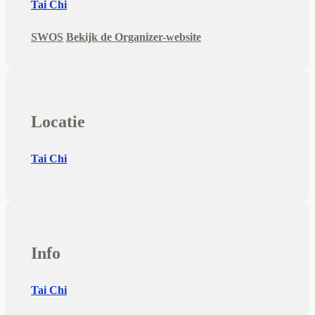
Tai Chi
SWOS
Bekijk de Organizer-website
Locatie
Tai Chi
Info
Tai Chi